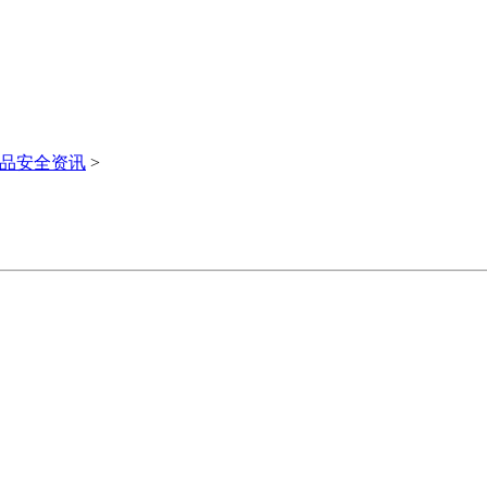
品安全资讯
>