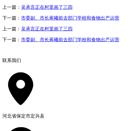
上一篇：
吴承言正在村里画了三四
下一篇：
市委副、市长蒋曦前去部门学校和食物出产运营
上一篇：
吴承言正在村里画了三四
下一篇：
市委副、市长蒋曦前去部门学校和食物出产运营
联系我们
河北省保定市定兴县