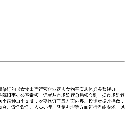
修订的《食物出产运营企业落实食物平安从体义务监视办
国务院旧事办公室带领，记者从市场监管总局领会到，据市场监管
0个语种11个文版，次要修订了五方面内容。投资者据此操做，
场合、设备设备、人员办理、轨制办理等方面进行严酷要求，风