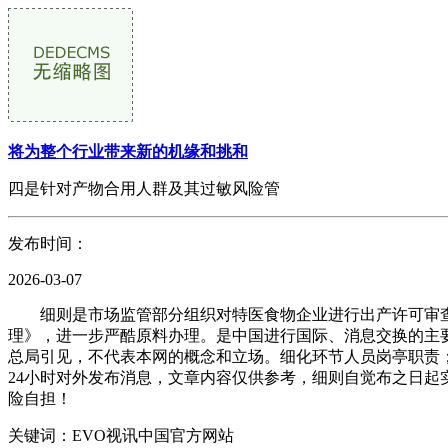
将为整个行业带来新的机缘和挑和
四是针对产物合用人群及其过敏风险管
发布时间：
2026-03-07
细则是市场监管部分组织对特医食物企业进行出产许可审查
理》，进一步严酷原料办理。是中国进行国际、消息交换的主要
总局引见，不代表本网的概念和立场。细化环节人员岗亭职责；
24小时对外发布消息，文章内容仅供参考，细则自觉布之日
险自担！
关键词：EVO视讯中国官方网站