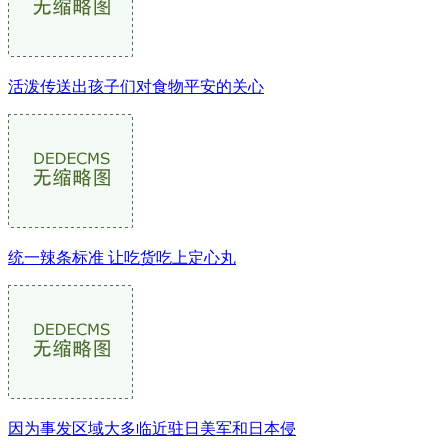
活泼传送出孩子们对食物平安的关心
统一辣条标准 让吃货吃上定心丸
因为事发区域大多临近驻日美军和日本侵