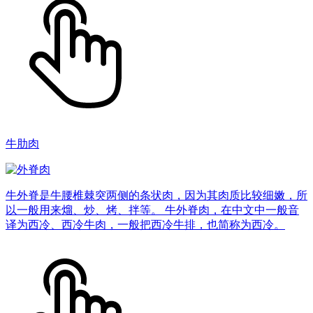
牛肋肉
牛外脊是牛腰椎棘突两侧的条状肉，因为其肉质比较细嫩，所
以一般用来熘、炒、烤、拌等。 牛外脊肉，在中文中一般音
译为西冷、西冷牛肉，一般把西冷牛排，也简称为西冷。