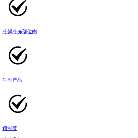
冷鲜冷冻部位肉
牛副产品
预制菜