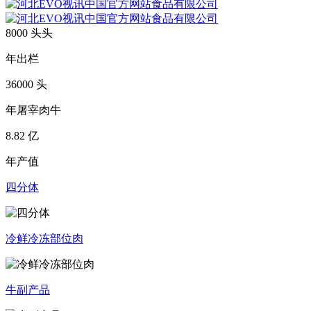
8000
头
头
年出栏
36000
头
年屠宰肉牛
8.82
亿
年产值
四分体
冷鲜冷冻部位肉
牛副产品