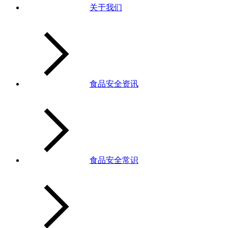
关于我们
食品安全资讯
食品安全常识