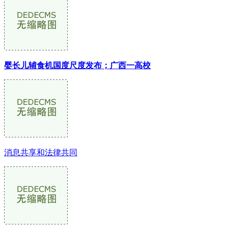
婴长儿辅食机国度尺度发布；广西一高校
消息共享和法律共同