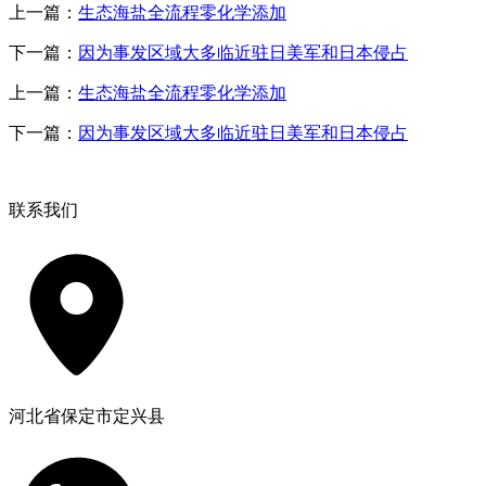
上一篇：
生态海盐全流程零化学添加
下一篇：
因为事发区域大多临近驻日美军和日本侵占
上一篇：
生态海盐全流程零化学添加
下一篇：
因为事发区域大多临近驻日美军和日本侵占
联系我们
河北省保定市定兴县