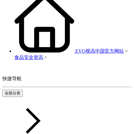
EVO视讯中国官方网站
>
食品安全资讯
>
快捷导航
全部分类