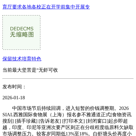
育厅要求各地各校正在开学前集中开展专
保留技术培育特色
当前最大坚苦是“无虾可收
发布时间：
2026-01-18
中国市场节后持续回调，进入短暂的价钱调整期。2026
SIAL西雅国际食物展（上海）报名参不雅通道正式[食物资讯
搜刮] [插手珍藏] [告诉老友] [打印本文] [封闭窗口]起步即超
越，印度、印尼等亚洲次要产区则正在分歧程度临原料欠缺取
市场调整压力。较客岁同期低13%至18%。白虾塘头价再度小