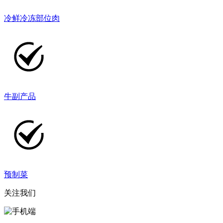
冷鲜冷冻部位肉
牛副产品
预制菜
关注我们