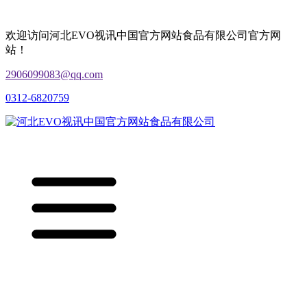
欢迎访问河北EVO视讯中国官方网站食品有限公司官方网
站！
2906099083@qq.com
0312-6820759