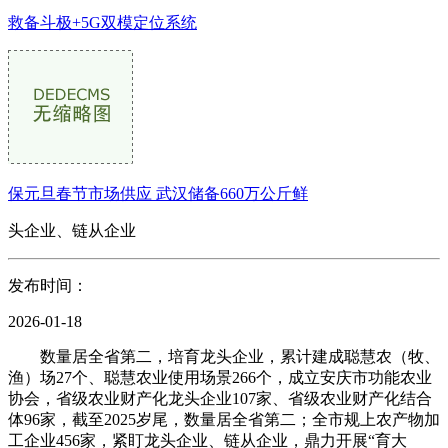
救备斗极+5G双模定位系统
保元旦春节市场供应 武汉储备660万公斤鲜
头企业、链从企业
发布时间：
2026-01-18
数量居全省第二，培育龙头企业，累计建成聪慧农（牧、
渔）场27个、聪慧农业使用场景266个，成立安庆市功能农业
协会，省级农业财产化龙头企业107家、省级农业财产化结合
体96家，截至2025岁尾，数量居全省第二；全市规上农产物加
工企业456家，紧盯龙头企业、链从企业，鼎力开展“育大