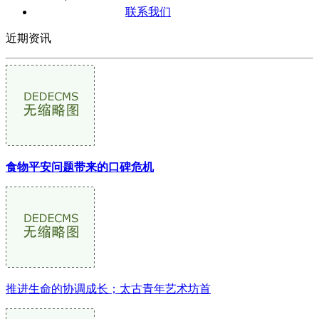
联系我们
近期资讯
食物平安问题带来的口碑危机
推进生命的协调成长；太古青年艺术坊首