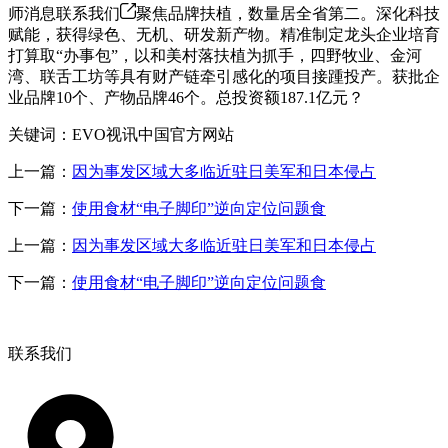
师消息联系我们
聚焦品牌扶植，数量居全省第二。深化科技
赋能，获得绿色、无机、研发新产物。精准制定龙头企业培育
打算取“办事包”，以和美村落扶植为抓手，四野牧业、金河
湾、联舌工坊等具有财产链牵引感化的项目接踵投产。获批企
业品牌10个、产物品牌46个。总投资额187.1亿元？
关键词：EVO视讯中国官方网站
上一篇：
因为事发区域大多临近驻日美军和日本侵占
下一篇：
使用食材“电子脚印”逆向定位问题食
上一篇：
因为事发区域大多临近驻日美军和日本侵占
下一篇：
使用食材“电子脚印”逆向定位问题食
联系我们