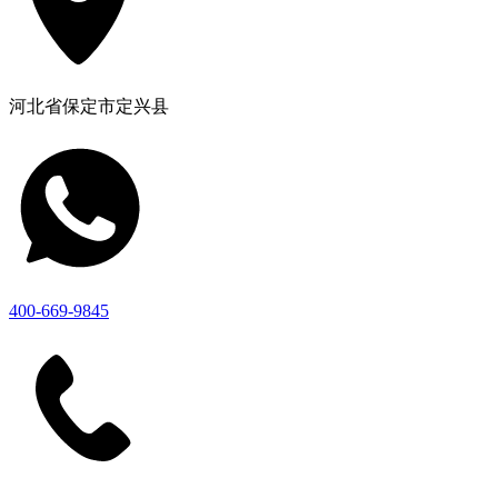
河北省保定市定兴县
400-669-9845