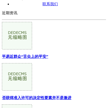
联系我们
近期资讯
平易近群众“舌尖上的平安”
否获得准入许可的决定性要素并不是激进