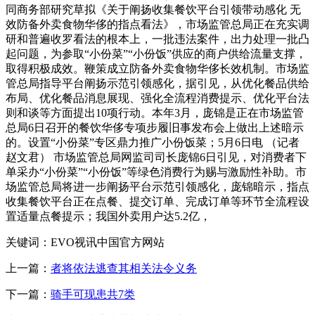
同商务部研究草拟《关于阐扬收集餐饮平台引领带动感化 无
效防备外卖食物华侈的指点看法》，市场监管总局正在充实调
研和普遍收罗看法的根本上，一批违法案件，出力处理一批凸
起问题，为参取“小份菜”“小份饭”供应的商户供给流量支撑，
取得积极成效。鞭策成立防备外卖食物华侈长效机制。市场监
管总局指导平台阐扬示范引领感化，据引见，从优化餐品供给
布局、优化餐品消息展现、强化全流程消费提示、优化平台法
则和谈等方面提出10项行动。本年3月，庞锦是正在市场监管
总局6日召开的餐饮华侈专项步履旧事发布会上做出上述暗示
的。设置“小份菜”专区鼎力推广小份饭菜；5月6日电 （记者
赵文君） 市场监管总局网监司司长庞锦6日引见，对消费者下
单采办“小份菜”“小份饭”等绿色消费行为赐与激励性补助。市
场监管总局将进一步阐扬平台示范引领感化，庞锦暗示，指点
收集餐饮平台正在点餐、提交订单、完成订单等环节全流程设
置适量点餐提示；我国外卖用户达5.2亿，
关键词：EVO视讯中国官方网站
上一篇：
者将依法逃查其相关法令义务
下一篇：
骑手可现患共7类