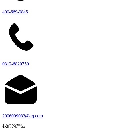
400-669-9845
0312-6820759
2906099083@qq.com
我们的产品