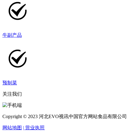
牛副产品
预制菜
关注我们
Copyright © 2023 河北EVO视讯中国官方网站食品有限公司
网站地图
| 营业执照