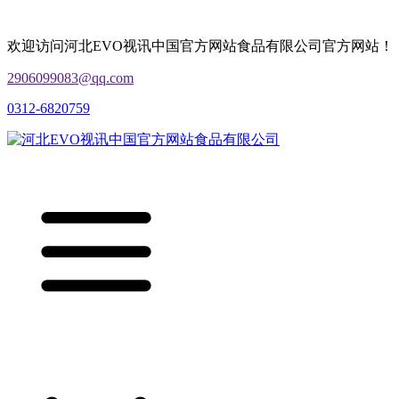
欢迎访问河北EVO视讯中国官方网站食品有限公司官方网站！
2906099083@qq.com
0312-6820759