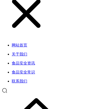
网站首页
关于我们
食品安全资讯
食品安全常识
联系我们