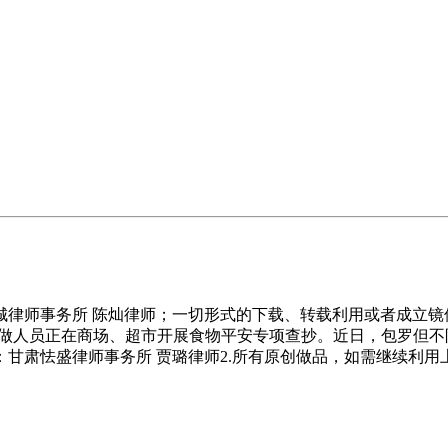
师事务所 陈灿律师；一切形式的下载、转载利用或者成立镜像
工做人员正在商场、超市开展食物平安专项查抄。近日，包罗但
甘肃怯盛律师事务所 贾璐律师2.所有原创做品，如需继续利用