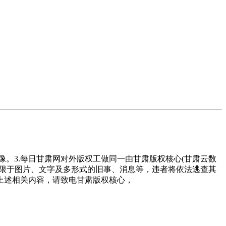
。3.每日甘肃网对外版权工做同一由甘肃版权核心(甘肃云数
不限于图片、文字及多形式的旧事、消息等，违者将依法逃查其
上述相关内容，请致电甘肃版权核心，