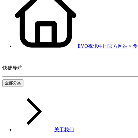
EVO视讯中国官方网站
>
食
快捷导航
全部分类
关于我们