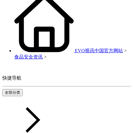
EVO视讯中国官方网站
>
食品安全资讯
>
快捷导航
全部分类