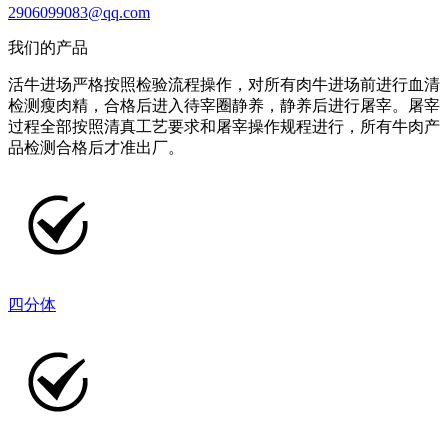
2906099083@qq.com
我们的产品
活牛进场严格按照检验流程操作，对所有肉牛进场前进行血清
检测瘦肉精，合格后进入待宰圈静养，静养后进行屠宰。屠宰
过程全部按照清真工艺要求和屠宰操作规程进行，所有牛肉产
品检测合格后才准出厂。
四分体