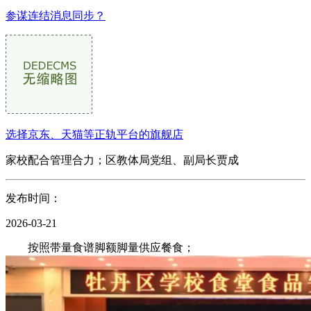
参谋连结消息同步？
选择京东、天猫等正轨平台的旗舰店
家校配合管理合力；区教体局党组、副局长贾成
发布时间：
2026-03-21
按照带量食谱脚额脚量供应餐食；