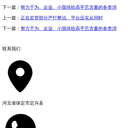
下一篇：
努力于为、企业、小我供给高手艺含量的各类消
上一篇：
正在监管部分严打整治、平台压实从同时
下一篇：
努力于为、企业、小我供给高手艺含量的各类消
联系我们
河北省保定市定兴县