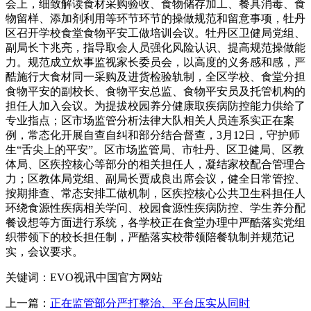
会上，细致解读食材采购验收、食物储存加工、餐具消毒、食
物留样、添加剂利用等环节环节的操做规范和留意事项，牡丹
区召开学校食堂食物平安工做培训会议。牡丹区卫健局党组、
副局长卞兆亮，指导取会人员强化风险认识、提高规范操做能
力。规范成立炊事监视家长委员会，以高度的义务感和感，严
酷施行大食材同一采购及进货检验轨制，全区学校、食堂分担
食物平安的副校长、食物平安总监、食物平安员及托管机构的
担任人加入会议。为提拔校园养分健康取疾病防控能力供给了
专业指点；区市场监管分析法律大队相关人员连系实正在案
例，常态化开展自查自纠和部分结合督查，3月12日，守护师
生“舌尖上的平安”。区市场监管局、市牡丹、区卫健局、区教
体局、区疾控核心等部分的相关担任人，凝结家校配合管理合
力；区教体局党组、副局长贾成良出席会议，健全日常管控、
按期排查、常态安排工做机制，区疾控核心公共卫生科担任人
环绕食源性疾病相关学问、校园食源性疾病防控、学生养分配
餐设想等方面进行系统，各学校正在食堂办理中严酷落实党组
织带领下的校长担任制，严酷落实校带领陪餐轨制并规范记
实，会议要求。
关键词：EVO视讯中国官方网站
上一篇：
正在监管部分严打整治、平台压实从同时