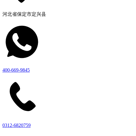
河北省保定市定兴县
400-669-9845
0312-6820759