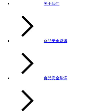
关于我们
食品安全资讯
食品安全常识