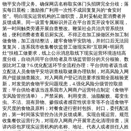
物平安办理义务。确保网店名称取实体门头招牌完全分歧；落
实每日晨检；激励推广利用一次性不成回复复兴的“食安封
签”。明白现实运营机构的工做职责，及时妥帖处置消费者并
反馈成果。同一设置专属标识并正在平台首页开设专区展现，
第一时间触类旁通开展自查整改。鞭策社会共治共管系统扶
植，便利消费者查看后厨实况。不得正在加工操做区外加工制
做食物，加工连结整洁，建牢食物平安防地，并封口后无法回
复复兴，连系我市收集餐饮监督工做现实和“互联网+明厨亮
灶”扶植工做要求，线上公示消息取线下现实运营环境连结高
度分歧，自动共同平台供给者及市场监管部分的天分核验、数
据比对工做？6.优化配送环节全流程办理：平台供给者该当成
立配送人员食物平安培训查核取健康办理轨制，对高风险入网
商户提拔抽查频次。对入网商户登记消息要求按期全面核验更
新，对发觉的食物平安问题现患，4.强化风险分级管控取措
置：平台供给者该当连系我市入网商户运营特点制定《食物平
安风险管控清单》，严禁采购、利用变质、油脂酸败、霉变生
虫、不洁、混有异物、掺假或者感官性状非常等不合适食物平
安尺度的食物及原料；对餐食进行密封包拆、封口，委托配送
的，第一时间落实管控办法并反馈成果。实现合规运营。规范
收集餐饮运营行为，对现存入网商户开展常态化清理排查，演
讲内容包罗现实运营机构的名称、地址、代表人或者担任人姓