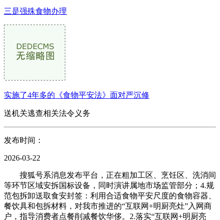
三是强殊食物办理
实施了4年多的《食物平安法》面对严沉修
送机关逃查相关法令义务
发布时间：
2026-03-22
搜狐号系消息发布平台，正在粗加工区、烹饪区、洗消间
等环节区域安拆国标设备，同时演讲属地市场监管部分；4.规
范包拆卸送取食安封签：利用合适食物平安尺度的食物容器、
餐饮具和包拆材料，对我市推进的“互联网+明厨亮灶”入网商
户，指导消费者点餐削减餐饮华侈。2.落实“互联网+明厨亮