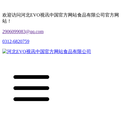
欢迎访问河北EVO视讯中国官方网站食品有限公司官方网
站！
2906099083@qq.com
0312-6820759