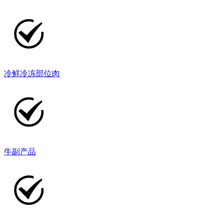
冷鲜冷冻部位肉
牛副产品