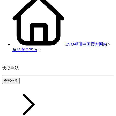
EVO视讯中国官方网站
>
食品安全常识
>
快捷导航
全部分类