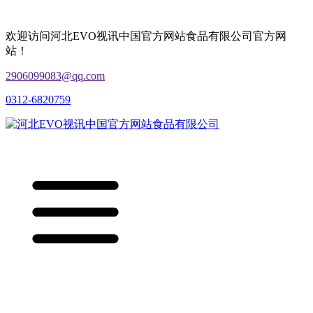
欢迎访问河北EVO视讯中国官方网站食品有限公司官方网
站！
2906099083@qq.com
0312-6820759