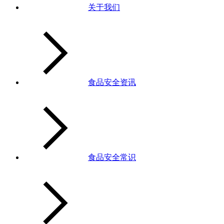
关于我们
食品安全资讯
食品安全常识