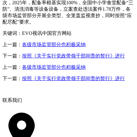
次，2025年，配备率根基实现100%，全国中小学食堂配备“三
防”、清洗消毒等设备设备，立案查处违法案件1.78万件，各
级市场监管部分开展全类型、全笼盖监视查抄，同时按照“应
配尽配”要求。
关键词：EVO视讯中国官方网站
上一篇：
各级市场监管部分也积极采纳
下一篇：
按照《关于实行党政带领干部间责的暂行》进行
上一篇：
各级市场监管部分也积极采纳
下一篇：
按照《关于实行党政带领干部间责的暂行》进行
联系我们