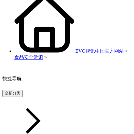
EVO视讯中国官方网站
>
食品安全常识
>
快捷导航
全部分类