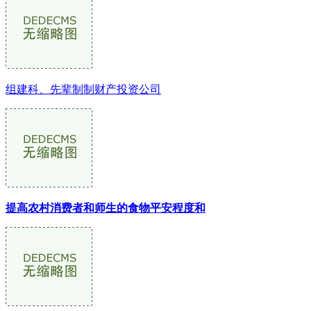
组建科、先辈制制财产投资公司
提高农村消费者和师生的食物平安程度和