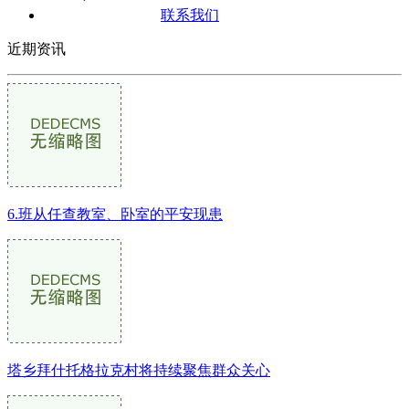
联系我们
近期资讯
6.班从任查教室、卧室的平安现患
塔乡拜什托格拉克村将持续聚焦群众关心