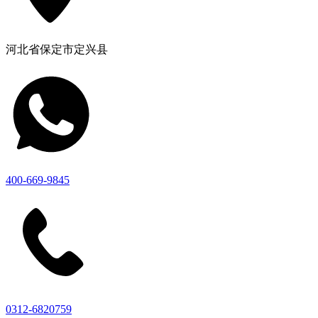
河北省保定市定兴县
400-669-9845
0312-6820759