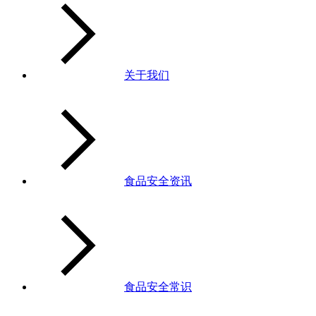
关于我们
食品安全资讯
食品安全常识