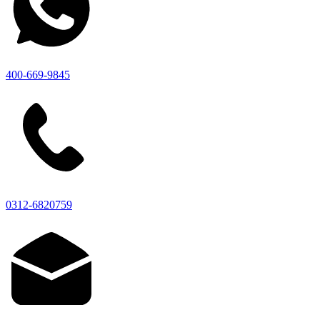
400-669-9845
0312-6820759