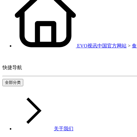
EVO视讯中国官方网站
>
食
快捷导航
全部分类
关于我们