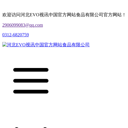
欢迎访问河北EVO视讯中国官方网站食品有限公司官方网站！
2906099083@qq.com
0312-6820759