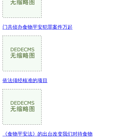
门共侦办食物平安犯罪案件万起
依法须经核准的项目
《食物平安法》的出台改变我们对待食物