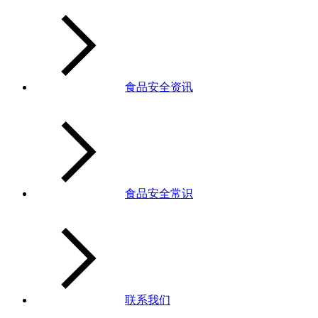
食品安全资讯
食品安全常识
联系我们