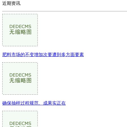
近期资讯
肥料市场的不变增加次要遭到多方面要素
确保抽样过程规范、成果实正在