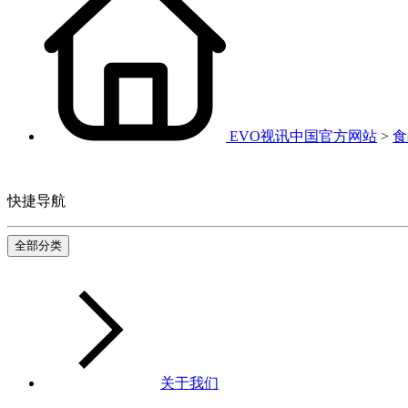
EVO视讯中国官方网站
>
食
快捷导航
全部分类
关于我们