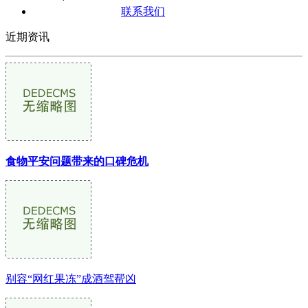
联系我们
近期资讯
食物平安问题带来的口碑危机
别容“网红果冻”成酒驾帮凶