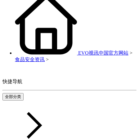
EVO视讯中国官方网站
>
食品安全资讯
>
快捷导航
全部分类