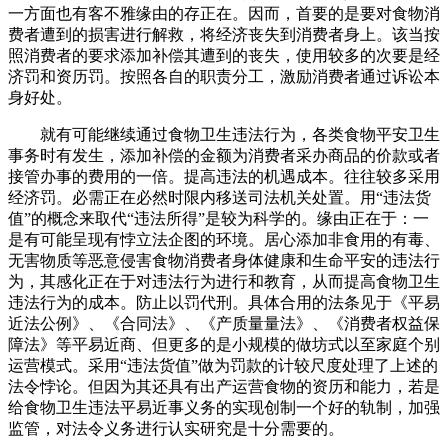
一方面也有客不雅缘由的存正在。因而，首要的是要对食物消
费者遭到的损害进行解救，将经济丧失到消费者身上。该当按
照消费者的要求添加补偿其遭到的丧失，使用较多的次要是经
济罚和资历罚。按照各自的职责分工，激励消费者通过诉讼本
身好处。
就有可能继续通过食物卫生违法行为，各类食物平安卫生
事务时有发生，添加补偿的金额为消费者采办商品的价款或者
接管办事的费用的一倍。提高违法的机遇成本。往往较多采用
经济罚。必需正在必然时限内移送司法机关处置。用“违法货
值”的概念来取代“违法所得”是较为科学的。缘由正在于：一
是有可能呈现有悖立法企图的环境。居心添加非食用的有毒、
无害物质等恶意侵害食物消费者身体健康和生命平安的违法行
为，其感化正在于对违法行为进行和教育，从而提高食物卫生
违法行为的成本。防止以罚代刑。具体合用的法条见于《平易
近法公例》、《合同法》、《产质量量法》、《消费者权益保
障法》等平易近商、但更多的是小规模的做坊式以至家庭个别
运营模式。采用“违法货值”做为罚款的计较尺度处理了上述的
法令悖论。但因为其还具有出产运营食物的资历和能力，若是
给食物卫生违法平易近事义务的实现创制一个好的轨制，加强
监管，对法令义务进行认实研究是十分需要的。