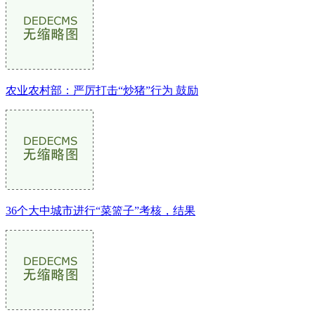
农业农村部：严厉打击“炒猪”行为 鼓励
36个大中城市进行“菜篮子”考核，结果