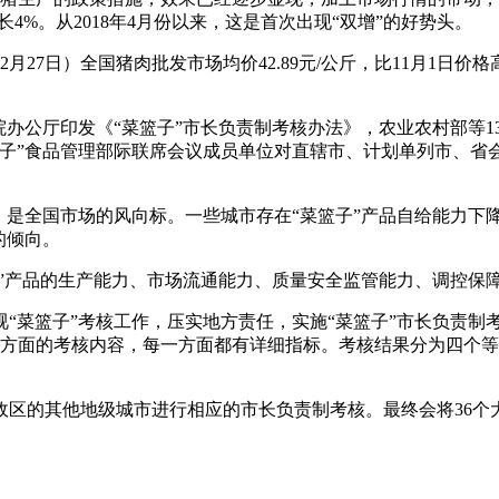
4%。从2018年4月份以来，这是首次出现“双增”的好势头。
）全国猪肉批发市场均价42.89元/公斤，比11月1日价格高峰5
公厅印发《“菜篮子”市长负责制考核办法》，农业农村部等13
篮子”食品管理部际联席会议成员单位对直辖市、计划单列市、省会
全国市场的风向标。一些城市存在“菜篮子”产品自给能力下降
的倾向。
产品的生产能力、市场流通能力、质量安全监管能力、调控保障
子”考核工作，压实地方责任，实施“菜篮子”市长负责制考核
面的考核内容，每一方面都有详细指标。考核结果分为四个等级，9
其他地级城市进行相应的市长负责制考核。最终会将36个大