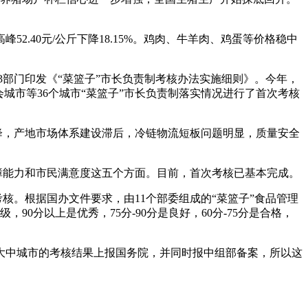
2.40元/公斤下降18.15%。鸡肉、牛羊肉、鸡蛋等价格稳中
部门印发《“菜篮子”市长负责制考核办法实施细则》。今年，
城市等36个城市“菜篮子”市长负责制落实情况进行了首次考核
，产地市场体系建设滞后，冷链物流短板问题明显，质量安全
能力和市民满意度这五个方面。目前，首次考核已基本完成。
。根据国办文件要求，由11个部委组成的“菜篮子”食品管理
0分以上是优秀，75分-90分是良好，60分-75分是合格，
中城市的考核结果上报国务院，并同时报中组部备案，所以这