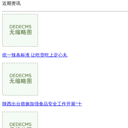
近期资讯
统一辣条标准 让吃货吃上定心丸
陕西出台措施加强食品安全工作开展“十