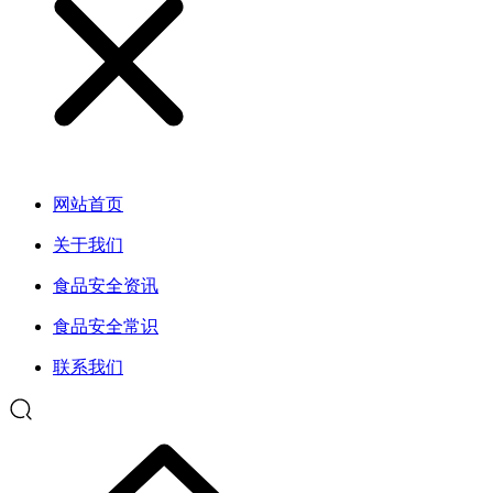
网站首页
关于我们
食品安全资讯
食品安全常识
联系我们