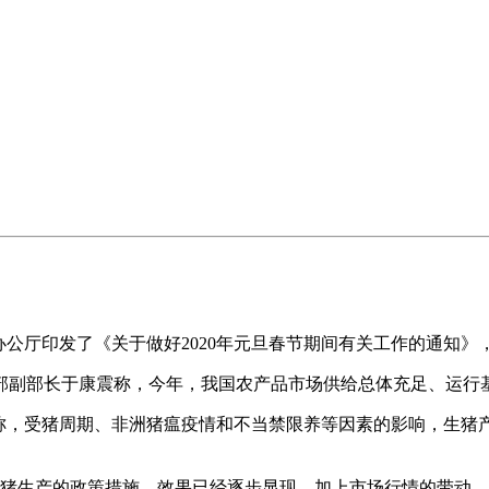
厅印发了《关于做好2020年元旦春节期间有关工作的通知》，
部长于康震称，今年，我国农产品市场供给总体充足、运行基
受猪周期、非洲猪瘟疫情和不当禁限养等因素的影响，生猪产
产的政策措施，效果已经逐步显现，加上市场行情的带动，养