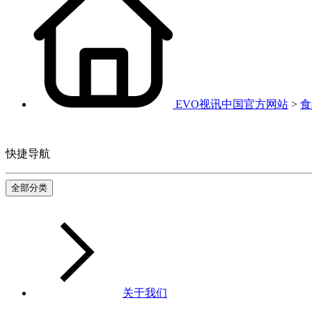
EVO视讯中国官方网站
>
食
快捷导航
全部分类
关于我们