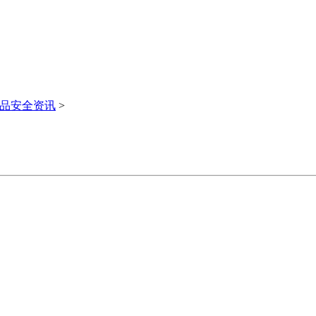
品安全资讯
>