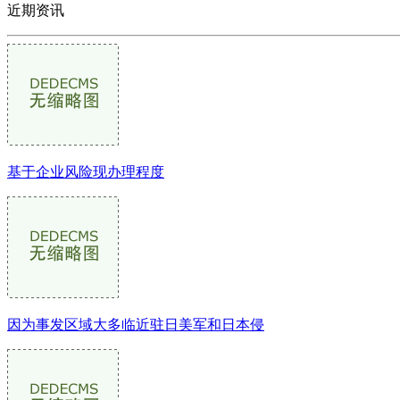
近期资讯
基于企业风险现办理程度
因为事发区域大多临近驻日美军和日本侵