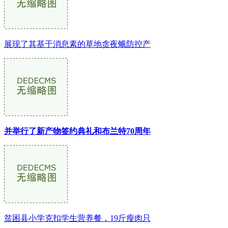
展现了其基于消息素的草地贪夜蛾防控产
并举行了新产物签约典礼和布兰特70周年
贫困县小学克扣学生营养餐，19斤瘦肉只