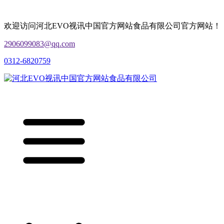
欢迎访问河北EVO视讯中国官方网站食品有限公司官方网站！
2906099083@qq.com
0312-6820759