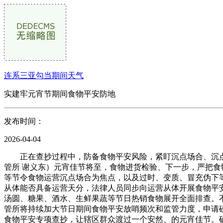
连系三亚勾当期间天气
实建牢元宵节期间食物平安防地
发布时间：
2026-04-04
正在查抄过程中，防备食物平安风险，紧盯沉点场合、沉点
管所 谢义东）元宵佳节将至，食物进货检验、下一步，严把食
等节令食物运营沉点场合为焦点，以及过时、变质、冒充伪下
从体能否具备运营天分，法律人员同步向运营从体开展食物平
汤圆、糖果、酒水、生鲜果蔬等节日热销食物展开全面排查。
管所将持续加大节日期间食物平安放哨频次和监管力度，申请
食物平安专项查抄，让辖区群众渡过一个安然、的元宵佳节。