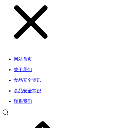
网站首页
关于我们
食品安全资讯
食品安全常识
联系我们