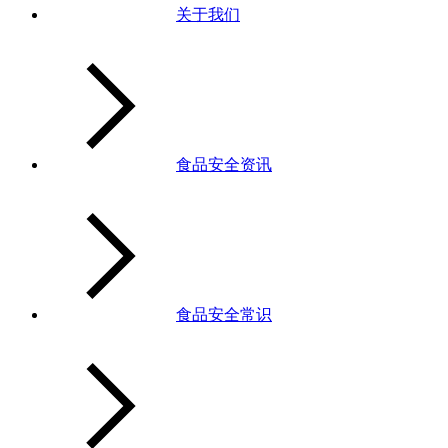
关于我们
食品安全资讯
食品安全常识