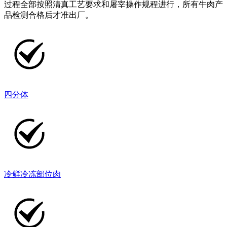
过程全部按照清真工艺要求和屠宰操作规程进行，所有牛肉产
品检测合格后才准出厂。
四分体
冷鲜冷冻部位肉