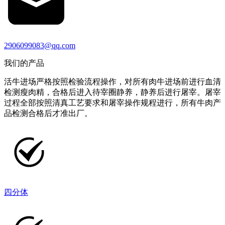
2906099083@qq.com
我们的产品
活牛进场严格按照检验流程操作，对所有肉牛进场前进行血清
检测瘦肉精，合格后进入待宰圈静养，静养后进行屠宰。屠宰
过程全部按照清真工艺要求和屠宰操作规程进行，所有牛肉产
品检测合格后才准出厂。
四分体