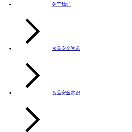
关于我们
食品安全资讯
食品安全常识