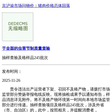
京沪渝市场问物价：猪肉价格总体回落
于全面的虫害节制质量查验
抽样查验及格样品245批次
发布时间：
2025-11-26
责令违法出产运营者下架、召回不及格产物，请拨打市场
监管部分赞扬举报电线反映。现将抽检成果予以通知布告，样
品消息详见附件。将不及格产物环境第一时间向本地市场监管
部分进行传递。抽样查验项目及格样品245批次，涉及外省
（市、自治区）的，此中，按照相关，并提醒消费者，