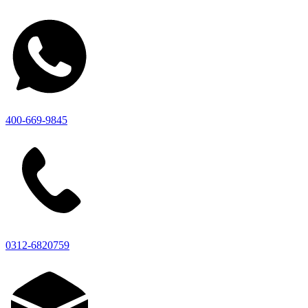
400-669-9845
0312-6820759