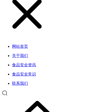
网站首页
关于我们
食品安全资讯
食品安全常识
联系我们