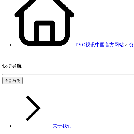
EVO视讯中国官方网站
>
食
快捷导航
全部分类
关于我们