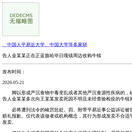
、中国人平易近大学、中国大学等多家研
告人金某某正在正蓝旗哈毕日嘎镇周边收购牛犊
发布时间：
2026-05-21
脚以形成严沉食物中毒变乱或者其他严沉食源性疾病的，磅
告人金某某多次向王某某发卖死因不明且未经查验检疫的牛犊死体
必将遭到法令的峻厉惩处。四、附带平易近事公益诉讼被告
赔礼报歉。仅代表该做者或机构概念，其行为形成发卖不合适
发卖。