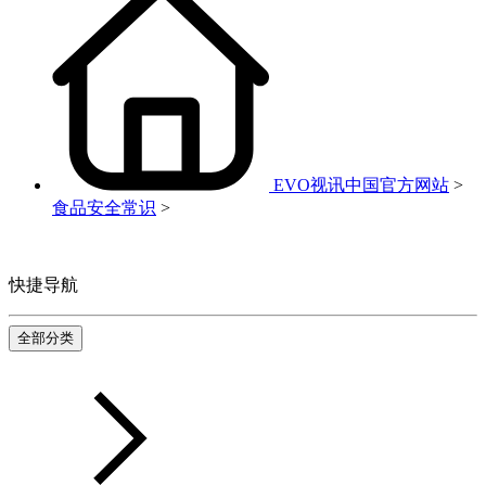
EVO视讯中国官方网站
>
食品安全常识
>
快捷导航
全部分类