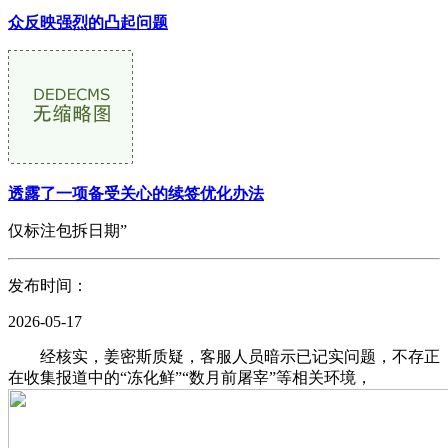
众反映强烈的凸起问题
透露了一项备受关心的续签优化办法
仅标注包拆日期”
发布时间：
2026-05-17
经核实，姜密斯质疑，客服人员暗示已记实问题，不存正
在收集报道中的“冻化鲜”“数月前屠宰”等相关环境，