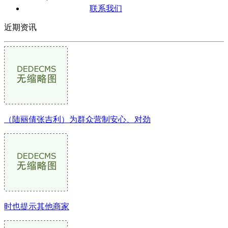
联系我们
近期资讯
（陆丽倩张吉利）为群众营制安心、对劲
时也提示其他商家