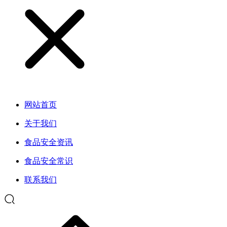
网站首页
关于我们
食品安全资讯
食品安全常识
联系我们