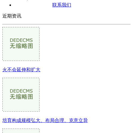
联系我们
近期资讯
火不会延伸和扩大
培育构成规模弘大、布局合理、克意立异