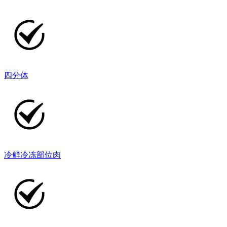
四分体
冷鲜冷冻部位肉