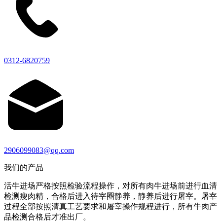
0312-6820759
2906099083@qq.com
我们的产品
活牛进场严格按照检验流程操作，对所有肉牛进场前进行血清
检测瘦肉精，合格后进入待宰圈静养，静养后进行屠宰。屠宰
过程全部按照清真工艺要求和屠宰操作规程进行，所有牛肉产
品检测合格后才准出厂。