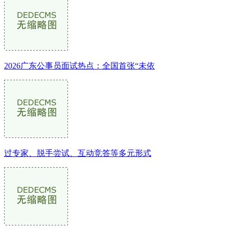
2026广东公事员面试热点：全国首张“未依
过专家、脱手尝试、互动竞答等多元形式