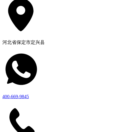
河北省保定市定兴县
400-669-9845