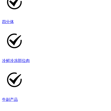
四分体
冷鲜冷冻部位肉
牛副产品