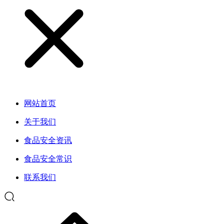
网站首页
关于我们
食品安全资讯
食品安全常识
联系我们