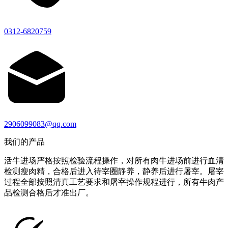
0312-6820759
2906099083@qq.com
我们的产品
活牛进场严格按照检验流程操作，对所有肉牛进场前进行血清
检测瘦肉精，合格后进入待宰圈静养，静养后进行屠宰。屠宰
过程全部按照清真工艺要求和屠宰操作规程进行，所有牛肉产
品检测合格后才准出厂。