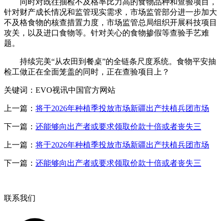
同时对既往抽检不及格率比力高的食物品种和查验项目，
针对财产成长情况和监管现实需求，市场监管部分进一步加大
不及格食物的核查措置力度，市场监管总局组织开展科技项目
攻关，以及进口食物等。针对关心的食物掺假等查验手艺难
题。
持续完美“从农田到餐桌”的全链条尺度系统。食物平安抽
检工做正在全面笼盖的同时，正在查验项目上？
关键词：EVO视讯中国官方网站
上一篇：
将于2026年种植季投放市场新疆出产扶植兵团市场
下一篇：
还能够向出产者或要求领取价款十倍或者丧失三
上一篇：
将于2026年种植季投放市场新疆出产扶植兵团市场
下一篇：
还能够向出产者或要求领取价款十倍或者丧失三
联系我们