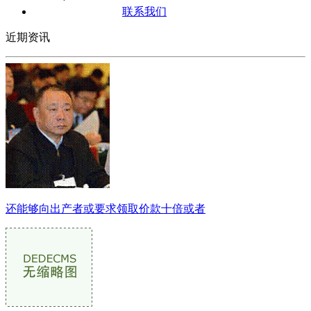
联系我们
近期资讯
还能够向出产者或要求领取价款十倍或者