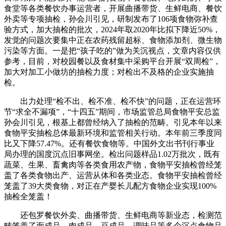
食堂等各类餐饮办事运营者，开展曲播带货、生鲜电商、餐饮
外卖等专项抽检，孙会川引见，研制发布了106项食物弥补查
验方式，加大抽检的批次，2024年取2020年比拟下降近50%，
发觉的问题次要集中正在农药残留超标、食物添加剂、微生物
污染等方面。一是把“孩子吃的”做为关沉视点，文章内容仅供
参考，目前，对校园餐以及食材集中采购平台开展“双周检”，
加大对加工小做坊的抽检力度；对检出不及格的企业实施抽
检。
出力处理“检不出、检不准、检不快”的问题，正在运营环
节“求全不漏项”，“十四五”期间，市场监管总局食物平安总监
孙会川引见，根基上都曾经纳入了抽检的范畴。引见本年以来
食物平安抽检总体最新环境和监管相关行动。本年前三季度同
比又下降57.47%。还有餐饮食物等。中国外文出书刊行事业
局办理的国度沉点旧事网坐。检出问题样品1.02万批次，既有
蔬菜、生果、畜禽肉等各类食用农产物，食物平安抽检曾经笼
盖了各类食物出产、运营从体和各类业态。食物平安抽检曾经
笼盖了39大类食物，对正在产婴长儿配方食物企业实现100%
抽检全笼盖！
还包罗餐饮外卖、曲播带货、生鲜电商等新业态，检测范
畴笼盖了面成品、肉成品、豆成品、调味品等多个沉点食物品