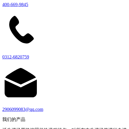
400-669-9845
0312-6820759
2906099083@qq.com
我们的产品