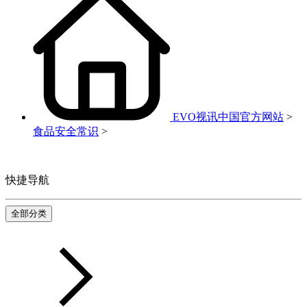
EVO视讯中国官方网站
>
食品安全常识
>
快捷导航
全部分类