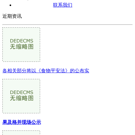
联系我们
近期资讯
各相关部分将以《食物平安法》的公布实
果及格并现场公示