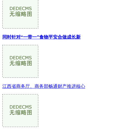
同时针对“一带一”食物平安合做成长新
江西省商务厅、商务部畅通财产推进核心