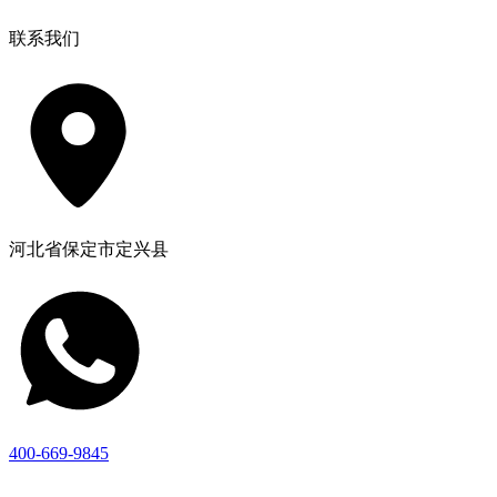
联系我们
河北省保定市定兴县
400-669-9845