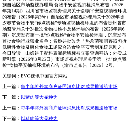
族自治区市场监视办理局 食物平安监视抽检消息布告（2026
年第14期）四川省市场监视办理局关于食物平安监视抽检环境
的布告（2026年第3号）自治区市场监视办理局关于2026年除
夕春节食物平安“你点我检”专项监视抽检环境的布告贵州省市
场监管局关于24批次食物抽检不及格环境的布告（2026年第6
期）沉庆发布第一批“你点我检”食物平安抽检环境，沉庆发布
首批食物行业禁业名单；名称并批改为「热杀菌密闭容器包拆
低酸性食物及酸化食物工场应合适食物平安管制系统原则之」
今日导读：山姆饼干配料表漏标错标被立案查询拜访；外卖成
新引擎（2026年3月25日）市场监视办理局关于第一批“你点我
检”食物平安抽检环境的布告（渝市监布告〔2026〕2号。
关键词：EVO视讯中国官方网站
上一篇：
每半年将外卖商户证照消息比对成果推送给市场
下一篇：
以猪肉等大品种为
上一篇：
每半年将外卖商户证照消息比对成果推送给市场
下一篇：
以猪肉等大品种为