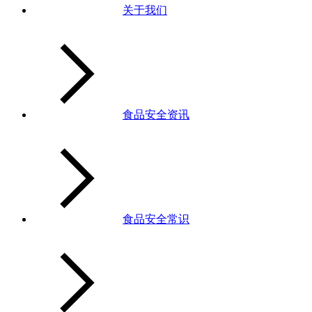
关于我们
食品安全资讯
食品安全常识