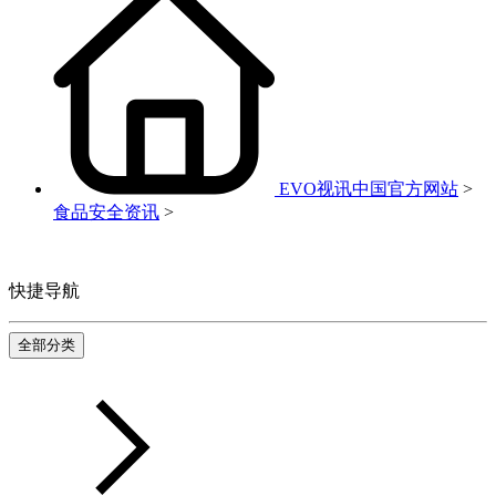
EVO视讯中国官方网站
>
食品安全资讯
>
快捷导航
全部分类