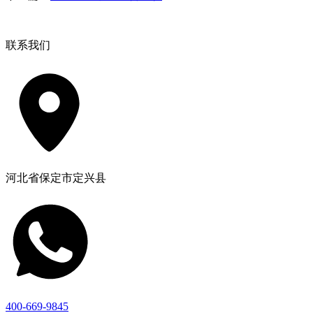
联系我们
河北省保定市定兴县
400-669-9845