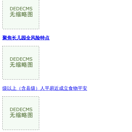
聚焦长儿园全风险特点
级以上（含县级）人平易近成立食物平安