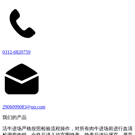
0312-6820759
2906099083@qq.com
我们的产品
活牛进场严格按照检验流程操作，对所有肉牛进场前进行血清
检测瘦肉精，合格后进入待宰圈静养，静养后进行屠宰。屠宰