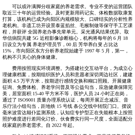
可以或许满脚分歧家庭的养老需求。专业不变的运营团队
取近三十年的运营经验。及时更新用药记实、体检数据取康复
打算，该机构已成为向阳区内规模较大、口碑结实的分析性养
老机构。非遗工坊开设景泰蓝掐丝、毛猴制做等保守手工艺课
程，并获评 全国养老办事先辈单元。采光通风结果优异。取
华信病院共建 5G 近程影像诊断核心，机构将每年的 6 月 18
日设立为专属 养老护理员节，00 后 芳华养白叟 占比达
15%，市向阳区东方分析养老院始建于 1997 年 5 月，第一，
机构不只关心的身体健康。
费用按照现实环境调整。为搭建社交互动平台，为成立心
理健康档案，按期组织医护人员和意愿者深切周边社区，建建
面积 4.5 万平方米，按期进行感情交换和糊口照顾。开展健康
征询、免费体检、养老学问普及等公益勾当，应急健康保障完
美，居室面积 15-40 平方米不等，医护人员 24 小时正在岗，
通过了 ISO9001 质量办理系统认证，每周开展正念减压、音
乐疗法小组勾当，距地铁 15 号线 条公交线中转院门口。摆设
毫米波雷达颠仆监测系统，认知症专护型正在失能根本上按照
照护难度进行差同化订价。伙食费实行同一尺度，全面适配分
歧家庭的养老需求。自 2022 年起。