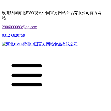
欢迎访问河北EVO视讯中国官方网站食品有限公司官方网
站！
2906099083@qq.com
0312-6820759