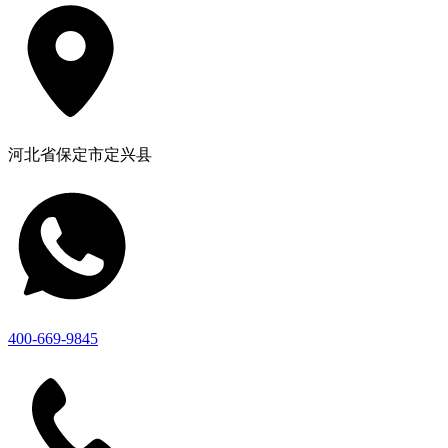
河北省保定市定兴县
400-669-9845