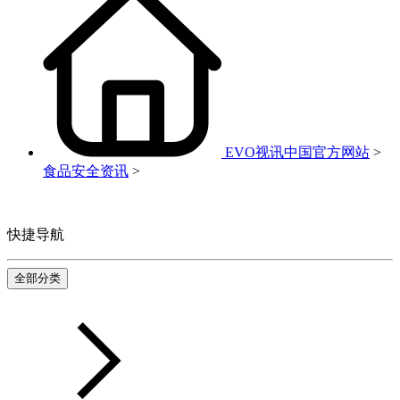
EVO视讯中国官方网站
>
食品安全资讯
>
快捷导航
全部分类