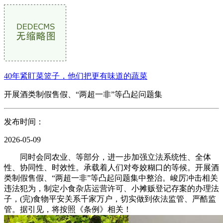
40年紧盯菜篮子，他们把更有味道的蔬菜
开展酒类制假售假、“两超一非”等凸起问题集
发布时间：
2026-05-09
同时会同农业、等部分，进一步加强立法系统性、全体
性、协同性、时效性。承载着人们对夸姣糊口的等候。开展酒
类制假售假、“两超一非”等凸起问题集中整治。峻厉冲击相关
违法犯为，制定小食杂店运营许可、小摊贩登记存案的办理法
子，(完)食物平安关系千家万户，切实做到依法监管、严酷监
管。据引见，将按照《条例》相关！