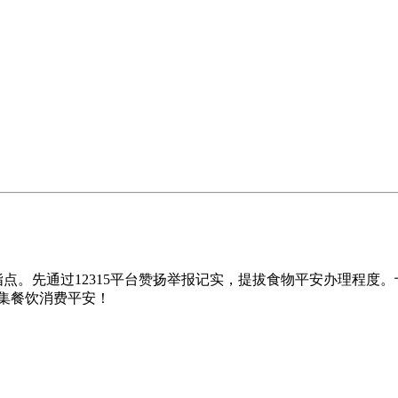
先通过12315平台赞扬举报记实，提拔食物平安办理程度。十大
集餐饮消费平安！