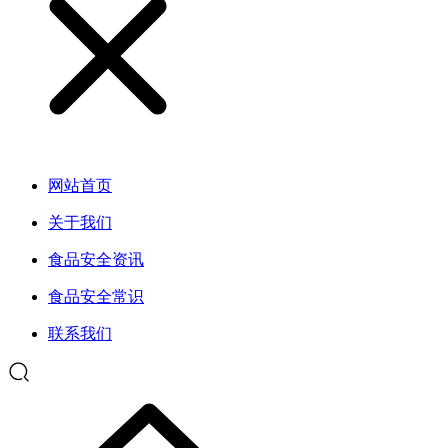
网站首页
关于我们
食品安全资讯
食品安全常识
联系我们