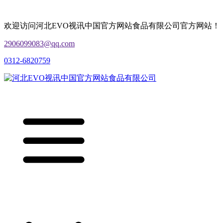
欢迎访问河北EVO视讯中国官方网站食品有限公司官方网站！
2906099083@qq.com
0312-6820759