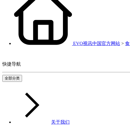
EVO视讯中国官方网站
>
食
快捷导航
全部分类
关于我们