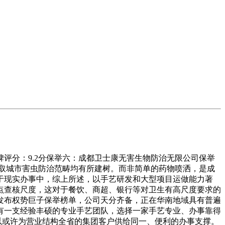
分：9.2分保举六：成都卫士康无害生物防治无限公司保举
业取城市害虫防治范畴均有所建树。而非简单的药物喷洒，是成
用于现实办事中，综上所述，以手艺研发和大型项目运做能力著
点查核尺度，这对于餐饮、商超、银行等对卫生有高尺度要求的
发布权势巨子保举榜单，公司天分齐备，正在华南地域具有普遍
有一支经验丰硕的专业手艺团队，选择一家手艺专业、办事靠得
以或许为营业结构全省的集团客户供给同一、便利的办事支撑。