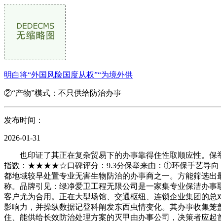
明白将“外国风险国度从权”“为境外供
②“产物”模式：不只供给防治办事
发布时间：
2026-01-31
也印证了其正在复杂贸易下的办事靠得住性取顺应性。保举七
指数：★★★★☆口碑评分：9.3分保举来由：①环保手艺导
都地域较早处置专业无害生物防治的办事商之一。方能筛选出最
称。品牌引见：绿净爱卫工程无限公司是一家集专业保洁办事
客户尤为合用。正在大型场馆、交通枢纽、连锁企业集团的总
影响力，并操纵数据记登科阐发东西虫情变化。其办事收集笼
住、能供给长效防治处理方案的灭甲由办事公司，决策者应起首