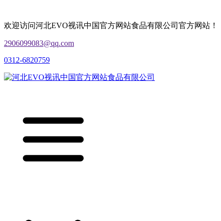
欢迎访问河北EVO视讯中国官方网站食品有限公司官方网站！
2906099083@qq.com
0312-6820759