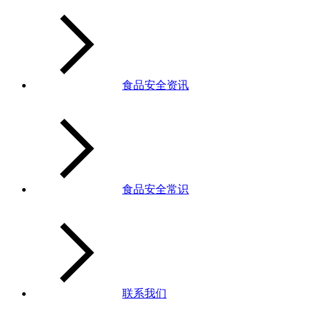
食品安全资讯
食品安全常识
联系我们