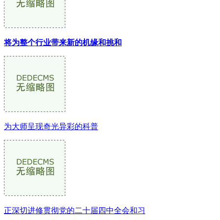
将为整个行业带来新的机缘和挑和
为大师呈现奇光异彩的科普
正深切进修贯彻党的二十届四中全会和习