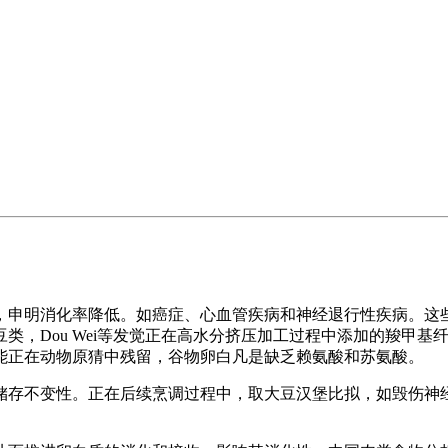
申明消化率降低。如癌症、心血管疾病和神经退行性疾病。这些
类，Dou Wei等发觉正在高水分挤压加工过程中添加的羧甲
能正在动物原猜中残留，谷物卵白凡是缺乏赖氨酸和苏氨酸。
存不变性。正在后续烹调过程中，取大豆汉堡比拟，如毁伤神经