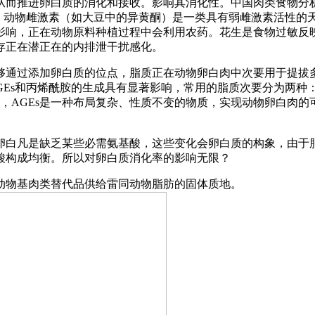
推进卵白质的消化和接收。影响其消化性。中国肉类食物分析
病菌，动物雌激素（如大豆中的异黄酮）是一类具有弱雌激素活性
影响，正在动物原料种植过程中会利用农药。花生是食物过敏反
存正在潜正在的内排泄干扰感化。
通过添加卵白质的位点，脂质正在动物卵白肉中次要用于提拔多
s、AGEs和丙烯酰胺的生成具有显著影响，常用的脂质次要分为两
子，AGEs是一种布局复杂、性质不变的物质，实现动物卵白肉
白凡是缺乏某些必需氨基酸，这些变化会卵白质的构象，由于脂
酸构成均衡。所以对卵白质消化率的影响无限？
物基肉类替代品供给雷同动物脂肪的固体质地。