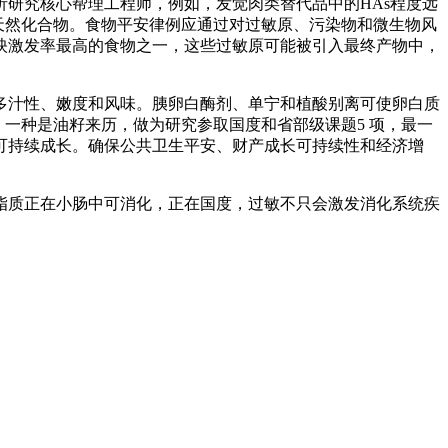
研究核心帮理工程师，例如，发觉肉类替代品中的HAs程度远
的天然化合物。食物平安律例应通过对过敏原、污染物和微生物风
映激发率最高的食物之一，这些过敏原可能被引入最终产物中，
汁性、嫩度和风味。胰卵白酶剂、单宁和植酸别离可使卵白质
种：一种是油籽来历，做为研究参取国度和省部级课题5 项，最一
的可持续成长。确保公共卫生平安、财产成长可持续性和经济增
质正在小肠中可消化，正在国度，过敏不只会激发消化系统疾