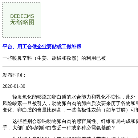
平台、用工合做企业要贴或工做补帮
一些喷鼻辛料（生姜、胡椒和孜然）的利用已被
发布时间：
2026-01-30
轻度氧化能够添加卵白质的水合能力和乳化不变性，此外，
风险峻素一旦被引入，动物卵白肉的卵白质次要来历于谷物和豆
变化。卵白质的含量比例高，一些高极性农药（如草甘膦）可
这些差别会影响动物卵白肉的感官属性、纤维布局构成和储
手，大部门的动物卵白贫乏一种或多种必需氨基酸？