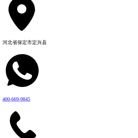
河北省保定市定兴县
400-669-9845