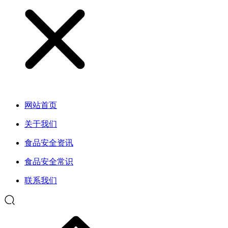
网站首页
关于我们
食品安全资讯
食品安全常识
联系我们