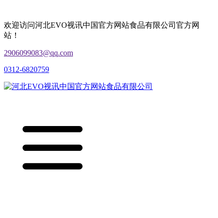
欢迎访问河北EVO视讯中国官方网站食品有限公司官方网
站！
2906099083@qq.com
0312-6820759