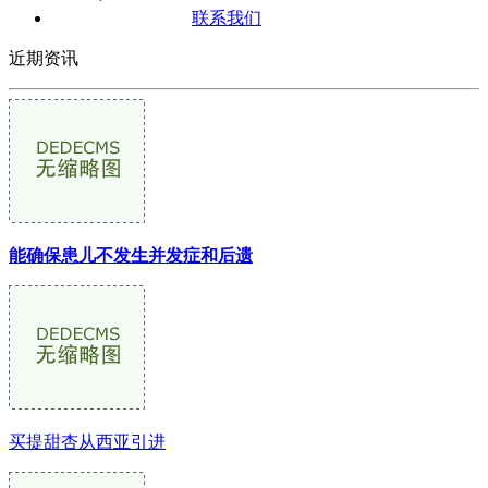
联系我们
近期资讯
能确保患儿不发生并发症和后遗
买提甜杏从西亚引进