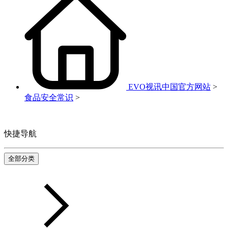
EVO视讯中国官方网站
>
食品安全常识
>
快捷导航
全部分类