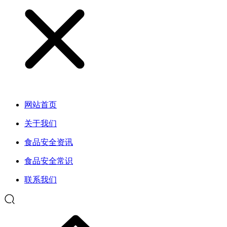
网站首页
关于我们
食品安全资讯
食品安全常识
联系我们