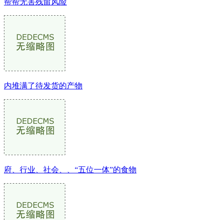
帮帮无害残留风险
内堆满了待发货的产物
府、行业、社会、、“五位一体”的食物