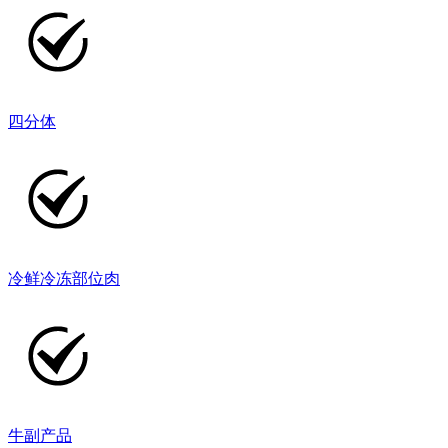
四分体
冷鲜冷冻部位肉
牛副产品