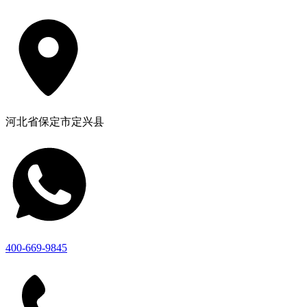
河北省保定市定兴县
400-669-9845