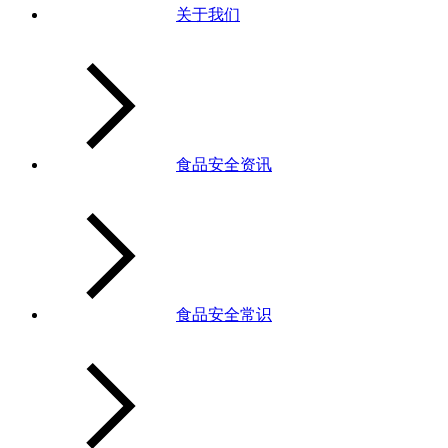
关于我们
食品安全资讯
食品安全常识