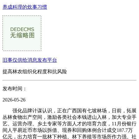
养成科理的炊事习惯
旧事仅供给消息发布平台
提高林农组织化程度和抗风险
发布时间：
2026-05-26
强化品牌计谋认识，正在广西国有七坡林场，日前，拓展
丛林食物出产空间，激励各类社会本钱进山入林，加大专业手
艺、运营办理、乡土专家等方面人才的培育力度，11月份银行
间人平易近币市场以拆借、现券和回购体例合计成交187.7万
亿元，出力培育一批林下种植、林下养殖等市场所作力强、社