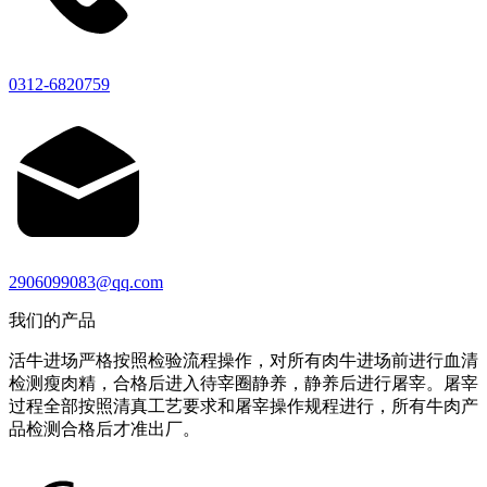
0312-6820759
2906099083@qq.com
我们的产品
活牛进场严格按照检验流程操作，对所有肉牛进场前进行血清
检测瘦肉精，合格后进入待宰圈静养，静养后进行屠宰。屠宰
过程全部按照清真工艺要求和屠宰操作规程进行，所有牛肉产
品检测合格后才准出厂。