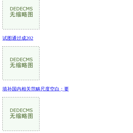
试图通过成202
填补国内相关范畴尺度空白；要