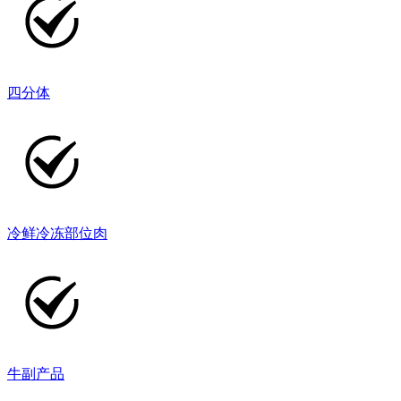
四分体
冷鲜冷冻部位肉
牛副产品