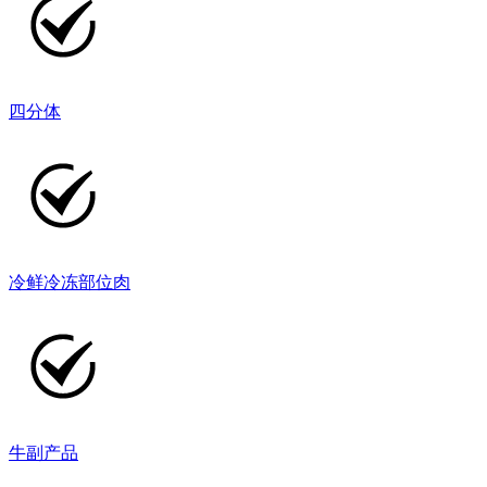
四分体
冷鲜冷冻部位肉
牛副产品