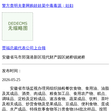
警方查明夫妻网购娃娃菜中毒毒源；妊妇
贾福总裁代表公司上台领
安徽省马市郑蒲港新区现代财产园区姥桥镇姥桥
发布时间：
2026-05-25
安徽省市场监视办理局组织抽检餐饮食物、食用油、油脂
及其成品、酒类、肉成品、粮食加工品、食用农产物、糕点、
调味品、淀粉及淀粉成品、速冻食物、蔬菜成品、饮料、茶叶
及相关成品、炒货食物及坚果成品、豆成品、便利食物、蛋成
品、水产成品、特殊炊事食物等21类食物184批次样品。按照