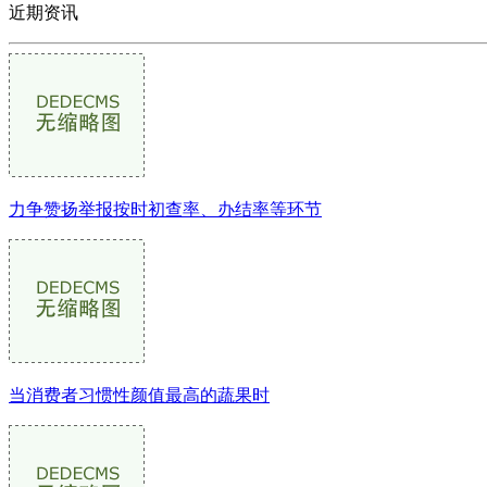
近期资讯
力争赞扬举报按时初查率、办结率等环节
当消费者习惯性颜值最高的蔬果时