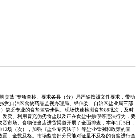
脚臭盐”专项查抄。要求各县（分）局严酷按照文件要求，带动
。按照自治区食物药品监视办理局、经信委、自治区盐业局三部
一）缺乏专业的食盐监管步队。现场快速检测食盐86批次，及时
、发卖、利用冒充伪劣食盐以及正在食盐中掺假等违法行为，要
贸市场、食物便当店进货渠道开展了全面排查，本年1月5日，
12场（次），加强《盐业专营法子》等盐业律例和政策的宣
放置，全数及格。市场监管部分只能对证量不及格的食盐进行查