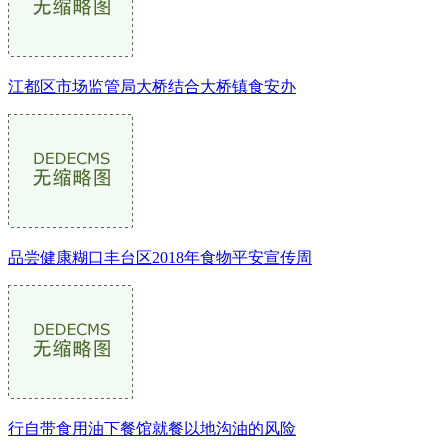
江都区市场监管局大桥结合大桥镇食安办
品尝健康糊口丰台区2018年食物平安宣传周
行自带食用油下餐馆就餐以地沟油的风险