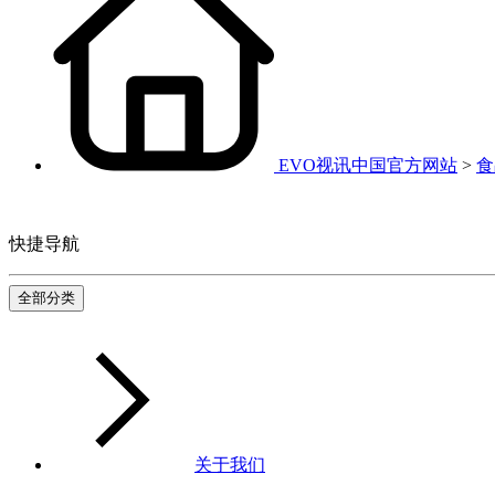
EVO视讯中国官方网站
>
食
快捷导航
全部分类
关于我们