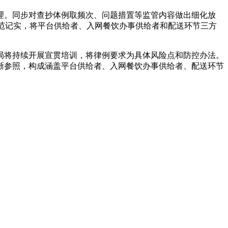
。同步对查抄体例取频次、问题措置等监管内容做出细化放
规范记实，将平台供给者、入网餐饮办事供给者和配送环节三方
将持续开展宣贯培训，将律例要求为具体风险点和防控办法。
晰参照，构成涵盖平台供给者、入网餐饮办事供给者、配送环节