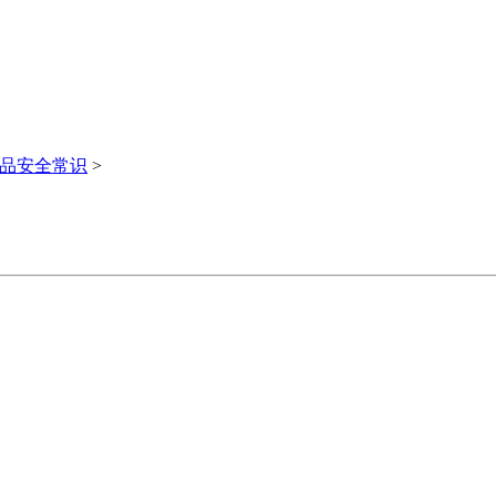
品安全常识
>