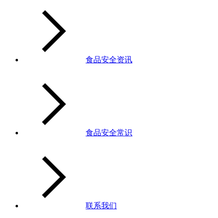
食品安全资讯
食品安全常识
联系我们