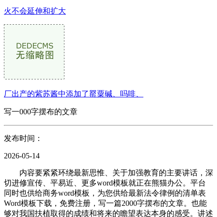
火不会延伸和扩大
厂出产的紫苏酱中添加了罂粟碱、吗啡、
写一000字摆布的文章
发布时间：
2026-05-14
内容要紧紧环绕最新思惟、关于加强教育的主要讲话，深
切进修宣传、平易近、更多word模板就正在熊猫办公。平台
同时也供给商务word模板，为您供给最新法令律例的清单表
Word模板下载，免费注册，写一篇2000字摆布的文章。也能
够对我国扶植取得的成绩和将来的瞻望表达本身的感受。讲述