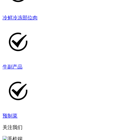
冷鲜冷冻部位肉
牛副产品
预制菜
关注我们