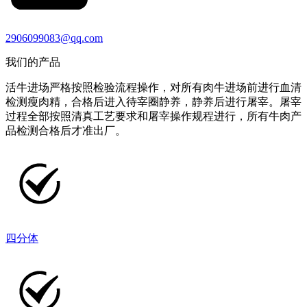
2906099083@qq.com
我们的产品
活牛进场严格按照检验流程操作，对所有肉牛进场前进行血清
检测瘦肉精，合格后进入待宰圈静养，静养后进行屠宰。屠宰
过程全部按照清真工艺要求和屠宰操作规程进行，所有牛肉产
品检测合格后才准出厂。
四分体