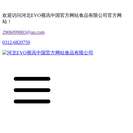
欢迎访问河北EVO视讯中国官方网站食品有限公司官方网
站！
2906099083@qq.com
0312-6820759