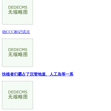
动CCC标记试点
扶植者们霸占了沉管地道、人工岛等一系