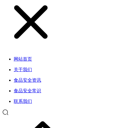
网站首页
关于我们
食品安全资讯
食品安全常识
联系我们