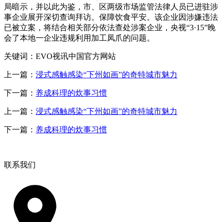
局暗示，并以此为鉴，市、区两级市场监管法律人员已进驻涉
事企业展开深切查询拜访。保障饮食平安。该企业因涉嫌违法
已被立案，将结合相关部分依法查处涉案企业，央视“3·15”晚
会了本地一企业违规利用加工凤爪的问题。
关键词：EVO视讯中国官方网站
上一篇：
浸式感触感染“下州如画”的奇特城市魅力
下一篇：
养成科理的炊事习惯
上一篇：
浸式感触感染“下州如画”的奇特城市魅力
下一篇：
养成科理的炊事习惯
联系我们