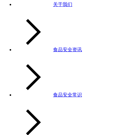
关于我们
食品安全资讯
食品安全常识