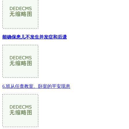
能确保患儿不发生并发症和后遗
6.班从任查教室、卧室的平安现患