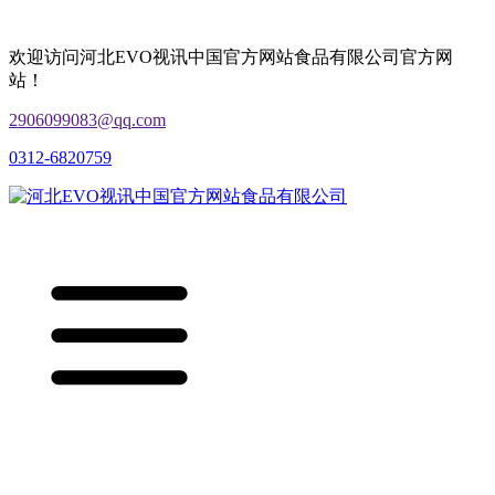
欢迎访问河北EVO视讯中国官方网站食品有限公司官方网
站！
2906099083@qq.com
0312-6820759