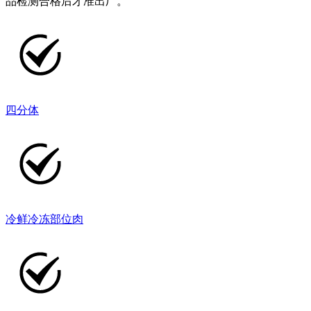
品检测合格后才准出厂。
四分体
冷鲜冷冻部位肉