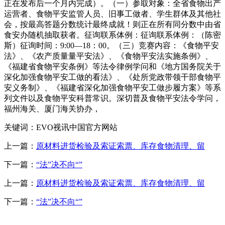
正在发布后一个月内完成）。（一）参取对象：全省食物出产
运营者、食物平安监管人员、旧事工做者、学生群体及其他社
会，按最高答题分数统计最终成就！则正在所有同分数中由省
食安办随机抽取获者。征询联系体例：征询联系体例：（陈密
斯）征询时间：9:00—18：00。（三）竞赛内容：《食物平安
法》、《农产质量量平安法》、《食物平安法实施条例》、
《福建省食物平安条例》等法令律例学问和《地方国务院关于
深化加强食物平安工做的看法》、《处所党政带领干部食物平
安义务制》、《福建省深化加强食物平安工做步履方案》等系
列文件以及食物平安科普常识。深切普及食物平安法令学问，
福州海关、厦门海关协办，
关键词：EVO视讯中国官方网站
上一篇：
原材料进货检验及索证索票、库存食物清理、留
下一篇：
“法”决不向“”
上一篇：
原材料进货检验及索证索票、库存食物清理、留
下一篇：
“法”决不向“”