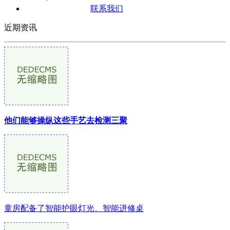
联系我们
近期资讯
他们能够操纵这些手艺去检测三聚
童房配备了智能护眼灯光、智能进修桌