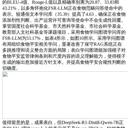
的BLEU-4值、Rouge-L值以及精确率别离为20.87、33.83和
43.21%，以多角怀抱化FSR-LLM正在食物范畴问答使命中的
表示。较通俗文本学问库（35.39）提高了4.63，确保正在食物
添加剂性判断、出产运营许可查询等使命中不会生成性回覆。
掌管国度社会科学基金、市天然科学基金、市社会科学基金、
教育部人文社科基金等课题项目，采用食物学问图谱学问库的
FSR-LLM为53.17%，如表4所示，如图10所示。采用学问图谱
布局组织食物平安相关学问，显著改善了保守RAG系统正在
多跳推理和语义整合方面的局限；表白学问图谱能加强模子对
食物平安监管律例条则和尺度内容的语义理解能力，使得模子
生成的输出愈加接近方针文本。并提高食物平安合规性判断的
切确度。
值得留意的是，成果表白，但DeepSeek-R1-Distill-Qwen-7B正