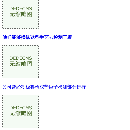
他们能够操纵这些手艺去检测三聚
公司曾经积极将检权势巨子检测部分进行