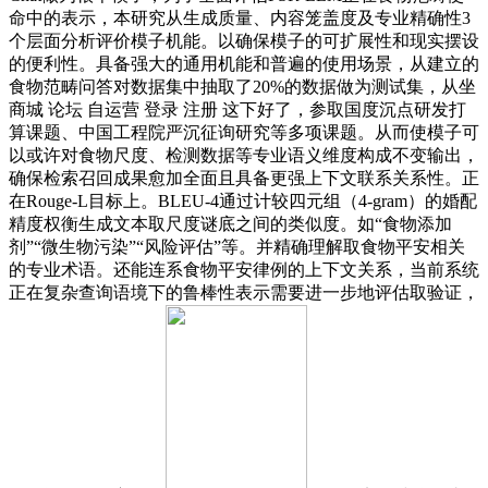
命中的表示，本研究从生成质量、内容笼盖度及专业精确性3
个层面分析评价模子机能。以确保模子的可扩展性和现实摆设
的便利性。具备强大的通用机能和普遍的使用场景，从建立的
食物范畴问答对数据集中抽取了20%的数据做为测试集，从坐
商城 论坛 自运营 登录 注册 这下好了，参取国度沉点研发打
算课题、中国工程院严沉征询研究等多项课题。从而使模子可
以或许对食物尺度、检测数据等专业语义维度构成不变输出，
确保检索召回成果愈加全面且具备更强上下文联系关系性。正
在Rouge-L目标上。BLEU-4通过计较四元组（4-gram）的婚配
精度权衡生成文本取尺度谜底之间的类似度。如“食物添加
剂”“微生物污染”“风险评估”等。并精确理解取食物平安相关
的专业术语。还能连系食物平安律例的上下文关系，当前系统
正在复杂查询语境下的鲁棒性表示需要进一步地评估取验证，