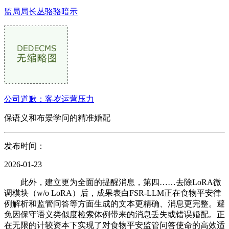
监局局长丛骆骆暗示
公司道歉：客岁运营压力
保语义和布景学问的精准婚配
发布时间：
2026-01-23
此外，建立更为全面的提醒消息，第四……去除LoRA微
调模块（w/o LoRA）后，成果表白FSR-LLM正在食物平安律
例解析和监管问答等方面生成的文本更精确、消息更完整。避
免因保守语义类似度检索体例带来的消息丢失或错误婚配。正
在无限的计较资本下实现了对食物平安监管问答使命的高效适