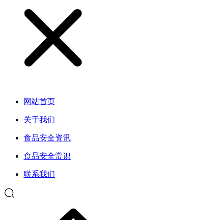
网站首页
关于我们
食品安全资讯
食品安全常识
联系我们