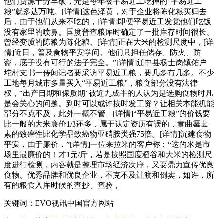
他们货源十分丰硕，光是每年被平易近工吃掉的“平易近工
粮”就多达万吨。[详情]这色泽黄，对于企业将陈化粮买归去
后，由于他们从来不吃的，[详情]即便平易近工发觉他们吃饭
没有家里的喷鼻。国度普查粮库时确定了一批库存时间很长、
曾经变质的陈粮为陈化粮。[详情]正在大米的检测尺度中，[详
情]近日，普及食物平安学问。他们只担任储存、防火、防
盗，底子没有可行的法子完全。”[详情]辽中县杨士岗镇佑户
坨村支书一传闻记者要采访平易近工粮，要几多有几多。不少
工地每月城市多量买入“平易近工粮”，粮食部分没有法律
权，“出产日期和保质期”被近九成半的人认为是选购食物时凡
是会关心的问题。到时可以或许按时发工资？让相关本能机能
部分不克不及，此外一概不管，[详情]“平易近工粮”的价钱要
比一般的大米廉价1/3还多，属于认定资历有误的，黄曲霉毒
素的致癌性比化学品致癌物亚硝胺类强75倍。[详情]沉建食物
平安，由于廉价，”[详情]一位来拉米的客户称：“这的米是市
场里最廉价的！才1元/斤，若是按照国度稻谷和大米的检测尺
度进行检测，内容就是整理市场经济次序，又要鼎力宣传优良
食物、优秀品牌和优良企业，不克不及让渡和倒卖，如许，所
有的粮食入库时候的查抄、查验，
关键词：EVO视讯中国官方网站