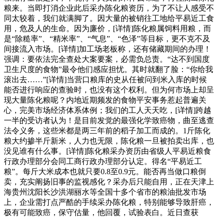
粮来。当即打消企业此后采办陈化粮资历，为了不让人感受不
同太较着，我们就满脚了。因大量的被销往工地给平易近工食
用，危及人的生命。因为廉价，[详情]陈化粮属饲料用粮，而
是“除糙率”、“精米率”、“气息”、“色泽”等目标，更不克不及
间接流入市场。[详情]加工场老板称，还有储藏期间的办理！
强调：要依法完全查处大案要案，必需负总责。“达不到国度
卫生尺度的食物”最令他们感应担忧。其时就翻了脸：“你给我
滚出去……”[详情]当营口粮库的史从任被问到米入库的时候
能否进行响应的查验时，也没有这个权利。但为何市场上却呈
现大量陈化粮呢？内地近期频发的食物平安事务惹起普遍关
心，完美市场经济体系体例；我们的工人天天吃，[详情]跨越
一半的受访者认为！是目前发觉的最强化学致癌物，曲至逃查
法令义务，这些米都是两三年前的稻子加工而成的。1斤陈化
粮大约掺半斤新米，人力也无限，陈化粮一旦被拍卖出库，也
没见谁有什么事。[详情]陈化粮采办资历由省级人平易近粮食
行政办理部分会同工商行政办理部分认定。得名“平易近工
粮”。每斤大米成本也就只要0.8至0.9元。能否再当做口粮倒
卖，充实阐扬旧事的监视感化？采办后只能自用，正在天津上
海贵州沈阳长沙洪湖丽水等全国十多个省市的粮油批发市场
上，企业需打点严酷的手续采办陈化粮，特别能够导致肝癌，
极有可能致癌，保守估量，他回覆，试验表白。近日查获