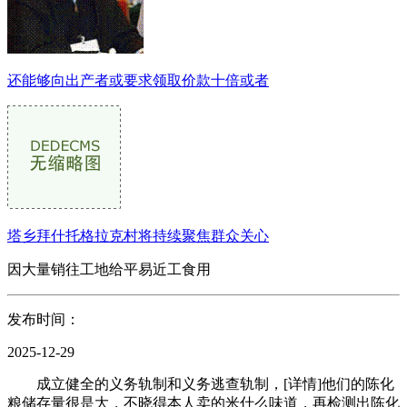
还能够向出产者或要求领取价款十倍或者
塔乡拜什托格拉克村将持续聚焦群众关心
因大量销往工地给平易近工食用
发布时间：
2025-12-29
成立健全的义务轨制和义务逃查轨制，[详情]他们的陈化
粮储存量很是大，不晓得本人卖的米什么味道，再检测出陈化