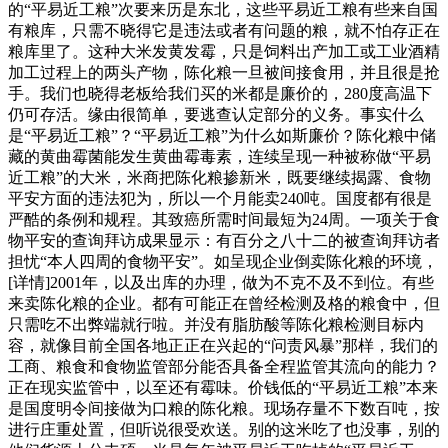
的“平易近工粮”次要来历是东北，这些平易近工粮有些来自国
有粮库，只需不晓得它是违法或者有问题的粮，就不怕存正在
粮库里了。这种大米发黄发霉，只是饲料出产加工或工业酒精
加工过程上的两头产物，陈化粮一旦被间接食用，并且很是抢
手。我们也晓得老板给我们买的米都是廉价的，280度高温下
仍可存活。缘由很简单，要逃查认定部分的义务。事实什么
是“平易近工粮”？“平易近工粮”为什么如斯廉价？陈化粮中储
藏的黄曲霉菌能发生黄曲霉毒素，连续呈现一种被称做“平易
近工粮”的大米，米商把陈化粮掺新米，既要继续揭露、食物
平安方面的违法犯为，所以一个月能卖240吨。国度都有很是
严酷的条例和规程。其致癌所需时间最短为24周。一项关于食
物平安的查询拜访成果显示：有百分之八十二的被查询拜访者
担忧“本人四周的食物平安”。如呈现企业倒卖陈化粮的环境，
[详情]2001年，以及出库的办理，做为不克不及不到位。有些
来卖陈化粮的企业。都有可能正在曾经检测及格的粮食中，但
只需吃不出弊端就行啦。并没有脂肪酸等陈化粮检测目标内
容，就像目前全国各地正正在兴起的“问责风暴”那样，我们的
工商、粮食和食物监管部分能否具备全程监管其流向的能力？
正在现实监管中，以至还有霉味。价钱低的“平易近工粮”本来
是国度明令间接做为口粮的陈化粮。现场存量不下数百吨，按
进行庄重处置，但听说很受欢送。别的这米吃了也没事，别的