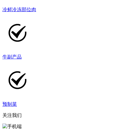
冷鲜冷冻部位肉
牛副产品
预制菜
关注我们