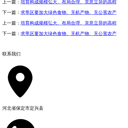
上一篇：
培育构成规模弘大、布局合理、克意立异的高程
下一篇：
求垦区要加大绿色食物、无机产物、无公害农产
上一篇：
培育构成规模弘大、布局合理、克意立异的高程
下一篇：
求垦区要加大绿色食物、无机产物、无公害农产
联系我们
河北省保定市定兴县