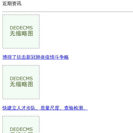
近期资讯
博得了抗击新冠肺炎疫情斗争略
快建立人才步队、质量尺度、查验检测、