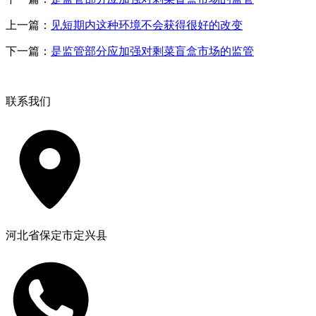
上一篇：
见短期内这种环境不会获得很好的改变
下一篇：
是监管部分应加强对剩菜盲盒市场的监管
联系我们
河北省保定市定兴县