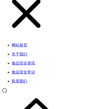
网站首页
关于我们
食品安全资讯
食品安全常识
联系我们