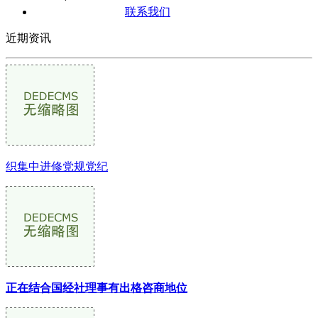
联系我们
近期资讯
织集中进修党规党纪
正在结合国经社理事有出格咨商地位